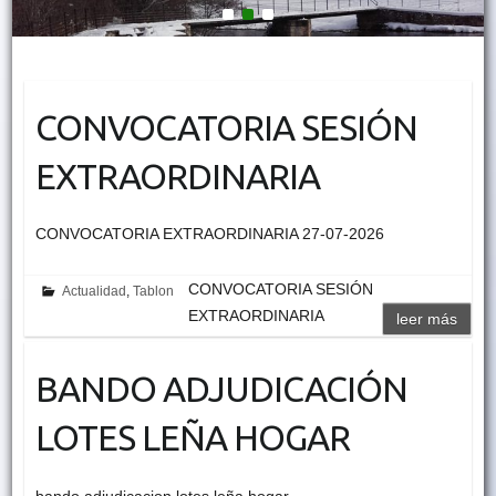
1
2
3
CONVOCATORIA SESIÓN
EXTRAORDINARIA
CONVOCATORIA EXTRAORDINARIA 27-07-2026
CONVOCATORIA SESIÓN
Actualidad
,
Tablon
EXTRAORDINARIA
leer más
BANDO ADJUDICACIÓN
LOTES LEÑA HOGAR
bando adjudicacion lotes leña hogar