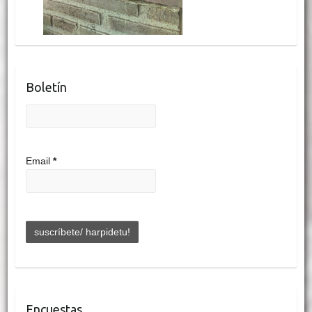
Boletín
Email
*
Encuestas