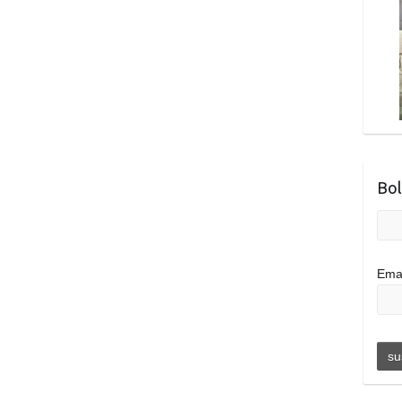
Bol
Ema