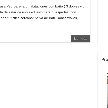
edroarena 6 habitaciones con baño ( 3 dobles y 3
sala de estar de uso exclusivo para huéspedes (con
Zona turística cercana: Selva de Irati, Roncesvalles,
leer más
Pro