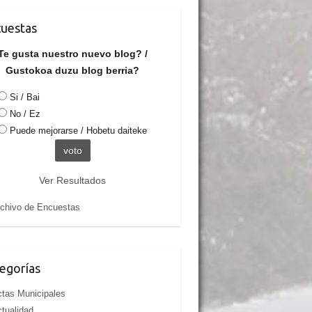
uestas
Te gusta nuestro nuevo blog? /
Gustokoa duzu blog berria?
Si / Bai
No / Ez
Puede mejorarse / Hobetu daiteke
Ver Resultados
chivo de Encuestas
egorías
tas Municipales
tualidad