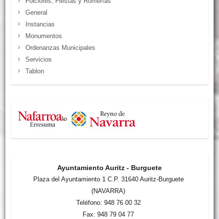
Folclores, Fiestas y Romerías
General
Instancias
Monumentos
Ordenanzas Municipales
Servicios
Tablon
Ayuntamiento Auritz - Burguete
Plaza del Ayuntamiento 1 C.P. 31640 Auritz-Burguete
(NAVARRA)
Teléfono: 948 76 00 32
Fax: 948 79 04 77