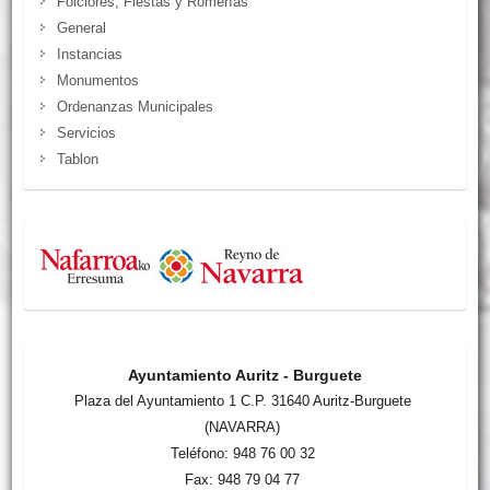
Folclores, Fiestas y Romerías
General
Instancias
Monumentos
Ordenanzas Municipales
Servicios
Tablon
Ayuntamiento Auritz - Burguete
Plaza del Ayuntamiento 1 C.P. 31640 Auritz-Burguete
(NAVARRA)
Teléfono: 948 76 00 32
Fax: 948 79 04 77