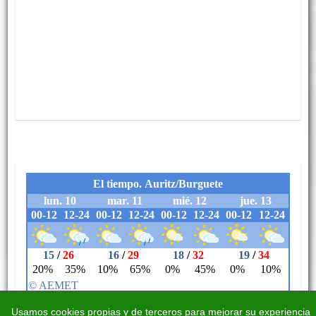
Usamos cookies propias y de terceros para mejorar su experiencia