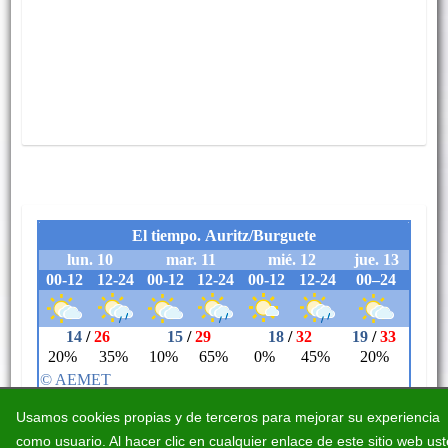
Usamos cookies propias y de terceros para mejorar su experiencia
como usuario. Al hacer clic en cualquier enlace de este sitio web us