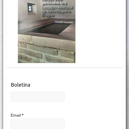
Boletina
Email
*