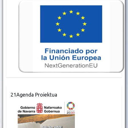
21Agenda Proiektua