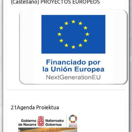
(Castellano) PROYECTOS EUROPEOS
21Agenda Proiektua