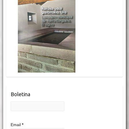
Boletina
Email
*