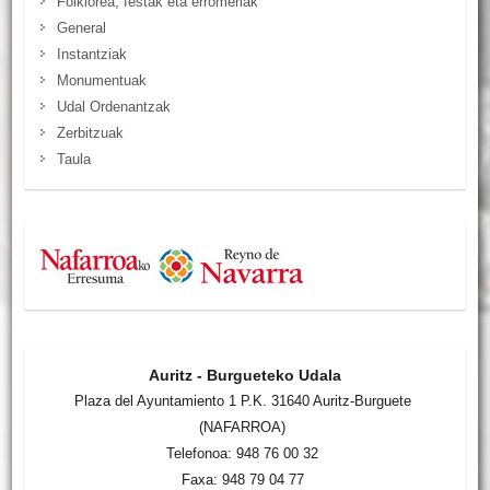
Folklorea, festak eta erromeriak
General
Instantziak
Monumentuak
Udal Ordenantzak
Zerbitzuak
Taula
Auritz - Burgueteko Udala
Plaza del Ayuntamiento 1 P.K. 31640 Auritz-Burguete
(NAFARROA)
Telefonoa: 948 76 00 32
Faxa: 948 79 04 77