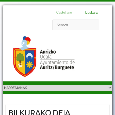
Castellano
Euskara
Search
BILKURAKO DEIA