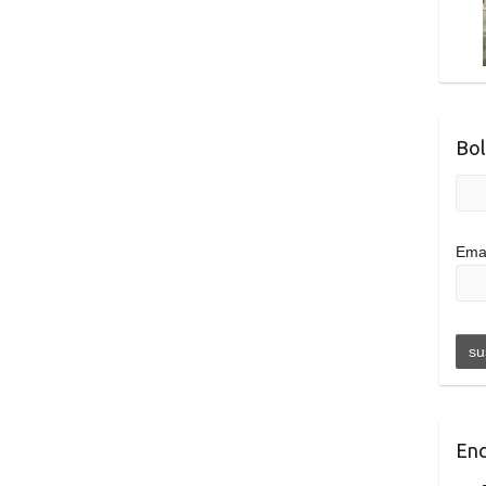
Bol
Ema
Enc