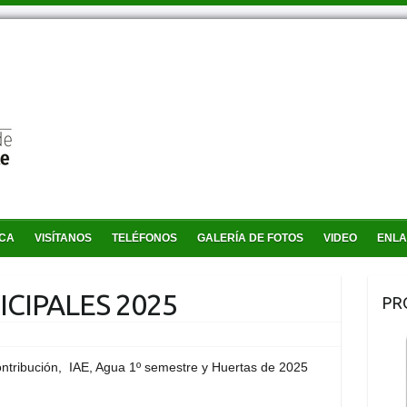
ICA
VISÍTANOS
TELÉFONOS
GALERÍA DE FOTOS
VIDEO
ENL
CIPALES 2025
PR
ontribución, IAE, Agua 1º semestre y Huertas de 2025